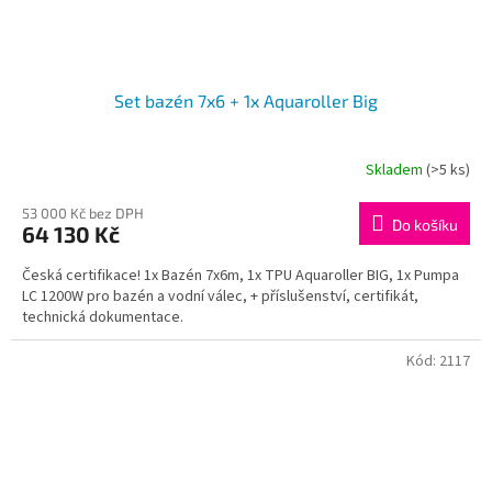
Set bazén 7x6 + 1x Aquaroller Big
Skladem
(>5 ks)
53 000 Kč bez DPH
Do košíku
64 130 Kč
Česká certifikace! 1x Bazén 7x6m, 1x TPU Aquaroller BIG, 1x Pumpa
LC 1200W pro bazén a vodní válec, + příslušenství, certifikát,
technická dokumentace.
Kód:
2117