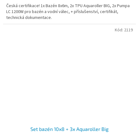
Česká certifikace! 1x Bazén 8x6m, 2x TPU Aquaroller BIG, 2x Pumpa
LC 1200W pro bazén a vodní válec, + příslušenství, certifikát,
technická dokumentace.
Kód:
2119
Set bazén 10x8 + 3x Aquaroller Big