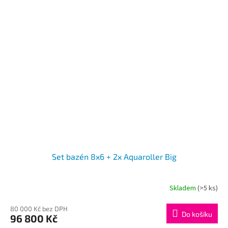
Set bazén 8x6 + 2x Aquaroller Big
Skladem
(>5 ks)
80 000 Kč bez DPH
Do košíku
96 800 Kč