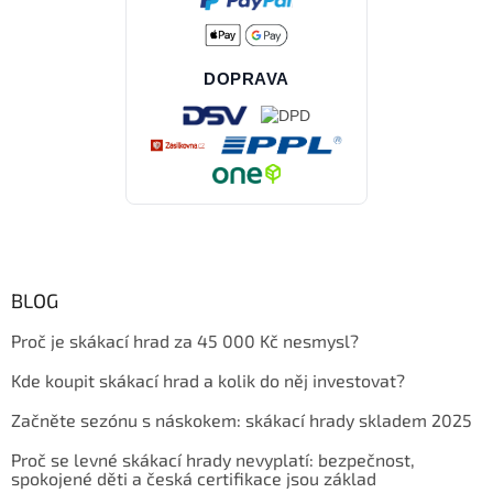
DOPRAVA
BLOG
Proč je skákací hrad za 45 000 Kč nesmysl?
Kde koupit skákací hrad a kolik do něj investovat?
Začněte sezónu s náskokem: skákací hrady skladem 2025
Proč se levné skákací hrady nevyplatí: bezpečnost,
spokojené děti a česká certifikace jsou základ