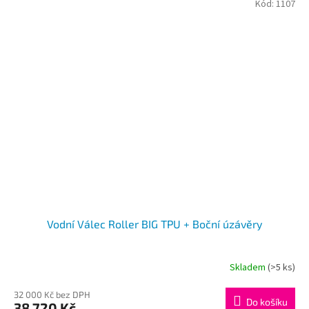
Kód:
1107
Vodní Válec Roller BIG TPU + Boční úzávěry
Skladem
(>5 ks)
32 000 Kč bez DPH
Do košíku
38 720 Kč