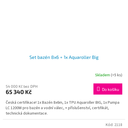
Set bazén 8x6 + 1x Aquaroller Big
Skladem
(>5 ks)
54 000 Kč bez DPH
Do košíku
65 340 Kč
Česká certifikace! 1x Bazén 8x6m, 1x TPU Aquaroller BIG, 1x Pumpa
LC 1200W pro bazén a vodní válec, + příslušenství, certifikát,
technická dokumentace.
Kód:
2118