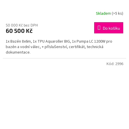
Skladem
(>5 ks)
50 000 Kč bez DPH
Do košíku
60 500 Kč
1x Bazén 8x6m, 1x TPU Aquaroller BIG, 1x Pumpa LC 1200W pro
bazén a vodní válec, + příslušenství, certifikát, technická
dokumentace.
Kód:
2996