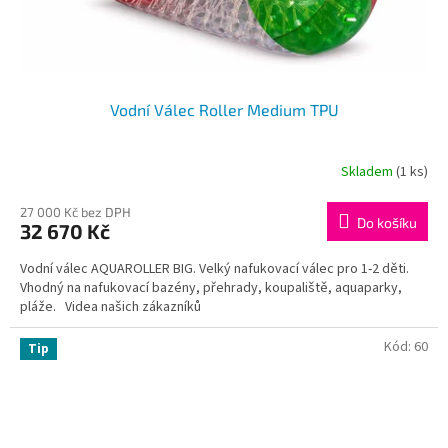
Vodní Válec Roller Medium TPU
Skladem
(1 ks)
27 000 Kč bez DPH
Do košíku
32 670 Kč
Vodní válec AQUAROLLER BIG. Velký nafukovací válec pro 1-2 děti.
Vhodný na nafukovací bazény, přehrady, koupaliště, aquaparky,
pláže. Videa našich zákazníků
Kód:
60
Tip