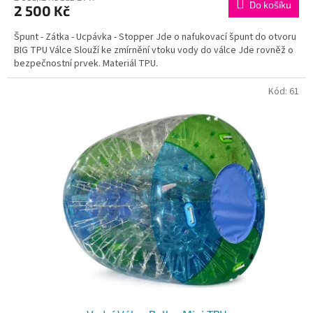
Do košíku
2 500 Kč
Špunt - Zátka - Ucpávka - Stopper Jde o nafukovací špunt do otvoru
BIG TPU Válce Slouží ke zmírnění vtoku vody do válce Jde rovněž o
bezpečnostní prvek. Materiál TPU.
Kód:
61