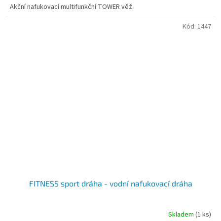
Akční nafukovací multifunkční TOWER věž.
Kód:
1447
FITNESS sport dráha - vodní nafukovací dráha
Skladem
(1 ks)