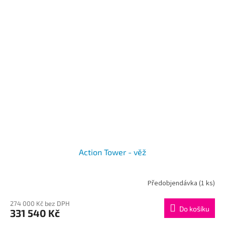
Action Tower - věž
Předobjendávka
(1 ks)
274 000 Kč bez DPH
Do košíku
331 540 Kč