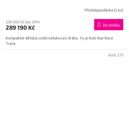
Předobjendávka
(1 ks)
239 000 Kč bez DPH
Do košíku
289 190 Kč
Kompaktní dětská vodní nafukovací dráha. To je Kids Run Race
Track.
Kód:
273