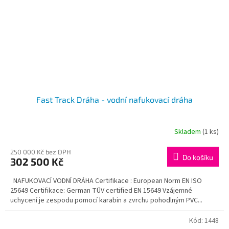
Fast Track Dráha - vodní nafukovací dráha
Skladem
(1 ks)
250 000 Kč bez DPH
Do košíku
302 500 Kč
NAFUKOVACÍ VODNÍ DRÁHA Certifikace : European Norm EN ISO
25649 Certifikace: German TÜV certified EN 15649 Vzájemné
uchycení je zespodu pomocí karabin a zvrchu pohodlným PVC...
Kód:
1448