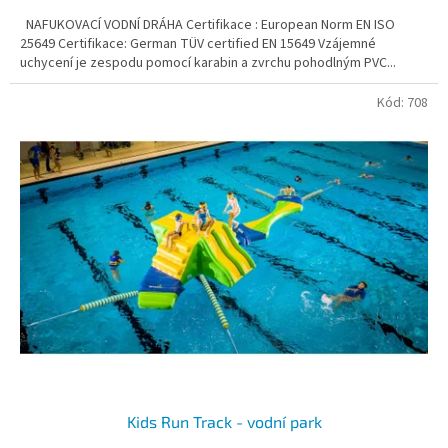
NAFUKOVACÍ VODNÍ DRÁHA Certifikace : European Norm EN ISO
25649 Certifikace: German TÜV certified EN 15649 Vzájemné
uchycení je zespodu pomocí karabin a zvrchu pohodlným PVC...
Kód:
708
Kids Run Track - vodní park