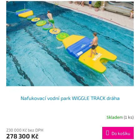
Nafukovací vodní park WIGGLE TRACK dráha
Skladem
(1 ks)
230 000 Kč bez DPH
Do košíku
278 300 Kč