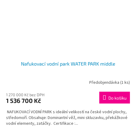
Nafukovací vodní park WATER PARK middle
Předobjendávka
(1 ks)
1 270 000 Kč bez DPH
Do košíku
1 536 700 Kč
NAFUKOVACÍ VODNÍ PARK s ideální velikostí na české vodní plochy,
středomoří. Obsahuje: Dominantní věž, mini skluzavku, překážkové
vodní elementy, zatáčky. Certifikace :...