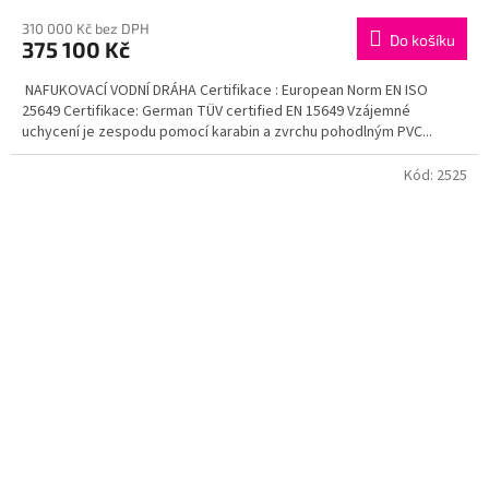
310 000 Kč bez DPH
Do košíku
375 100 Kč
NAFUKOVACÍ VODNÍ DRÁHA Certifikace : European Norm EN ISO
25649 Certifikace: German TÜV certified EN 15649 Vzájemné
uchycení je zespodu pomocí karabin a zvrchu pohodlným PVC...
Kód:
2525