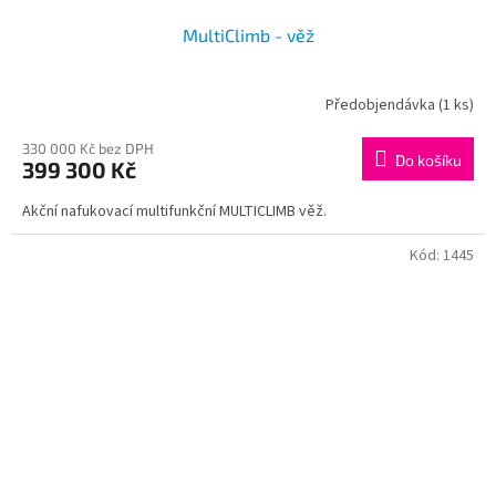
MultiClimb - věž
Předobjendávka
(1 ks)
330 000 Kč bez DPH
Do košíku
399 300 Kč
Akční nafukovací multifunkční MULTICLIMB věž.
Kód:
1445