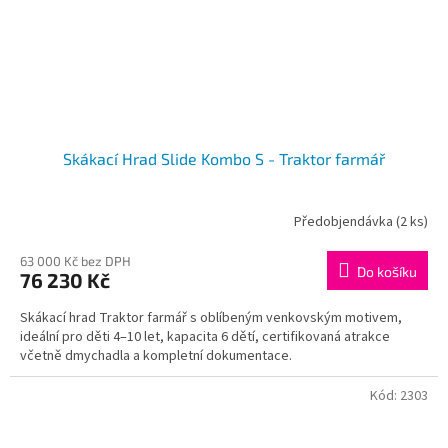
Skákací Hrad Slide Kombo S - Traktor farmář
Předobjendávka
(2 ks)
63 000 Kč bez DPH
Do košíku
76 230 Kč
Skákací hrad Traktor farmář s oblíbeným venkovským motivem,
ideální pro děti 4–10 let, kapacita 6 dětí, certifikovaná atrakce
včetně dmychadla a kompletní dokumentace.
Kód:
2303