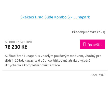
Skákací Hrad Slide Kombo S - Lunapark
Předobjendávka
(2 ks)
63 000 Kč bez DPH
Do košíku
76 230 Kč
Skákací hrad Lunapark s veselým pouťovým motivem, vhodný pro
děti 4–10 let, kapacita 6 dětí, certifikovaná atrakce včetně
dmychadla a kompletní dokumentace.
Kód:
2941