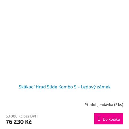
Skákací Hrad Slide Kombo S - Ledový zámek
Předobjendávka
(2 ks)
63 000 Kč bez DPH
Do košíku
76 230 Kč