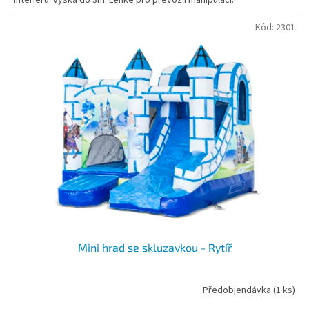
Kód:
2301
Mini hrad se skluzavkou - Rytíř
Předobjendávka
(1 ks)