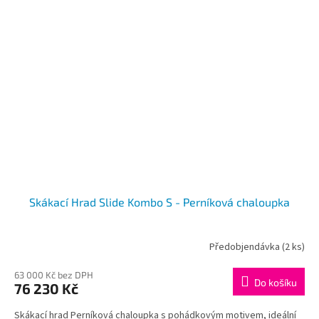
Skákací Hrad Slide Kombo S - Perníková chaloupka
Předobjendávka
(2 ks)
63 000 Kč bez DPH
Do košíku
76 230 Kč
Skákací hrad Perníková chaloupka s pohádkovým motivem, ideální