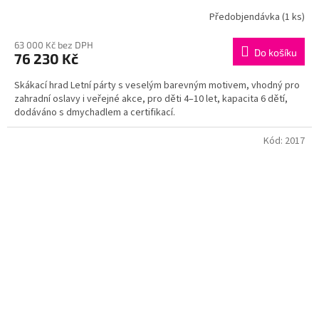
Předobjendávka
(1 ks)
63 000 Kč bez DPH
Do košíku
76 230 Kč
Skákací hrad Letní párty s veselým barevným motivem, vhodný pro
zahradní oslavy i veřejné akce, pro děti 4–10 let, kapacita 6 dětí,
dodáváno s dmychadlem a certifikací.
Kód:
2017