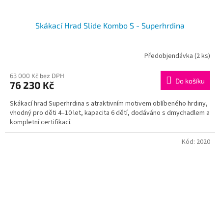
Skákací Hrad Slide Kombo S - Superhrdina
Předobjendávka
(2 ks)
63 000 Kč bez DPH
Do košíku
76 230 Kč
Skákací hrad Superhrdina s atraktivním motivem oblíbeného hrdiny,
vhodný pro děti 4–10 let, kapacita 6 dětí, dodáváno s dmychadlem a
kompletní certifikací.
Kód:
2020