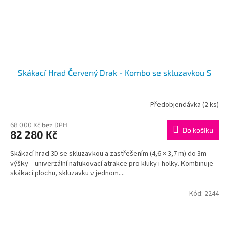
Skákací Hrad Červený Drak - Kombo se skluzavkou S
Předobjendávka
(2 ks)
68 000 Kč bez DPH
Do košíku
82 280 Kč
Skákací hrad 3D se skluzavkou a zastřešením (4,6 × 3,7 m) do 3m
výšky – univerzální nafukovací atrakce pro kluky i holky. Kombinuje
skákací plochu, skluzavku v jednom....
Kód:
2244