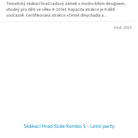
Tematický skákací hrad Ledový zámek s modro-bílým designem,
vhodný pro děti ve věku 4–10 let. Kapacita atrakce je 6 dětí
současně. Certifikovaná atrakce včetně dmychadla a...
Kód:
2015
Skákací Hrad Slide Kombo S - Letní party