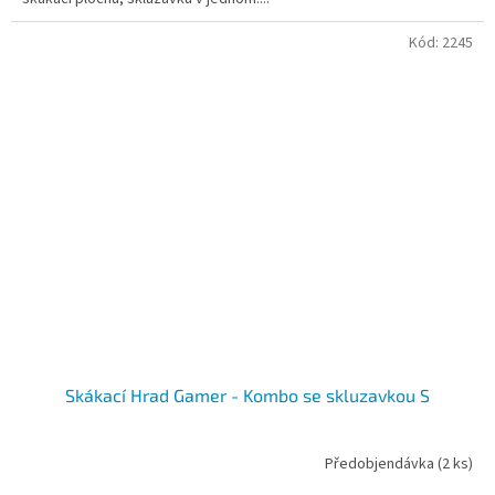
Kód:
2245
Skákací Hrad Gamer - Kombo se skluzavkou S
Předobjendávka
(2 ks)