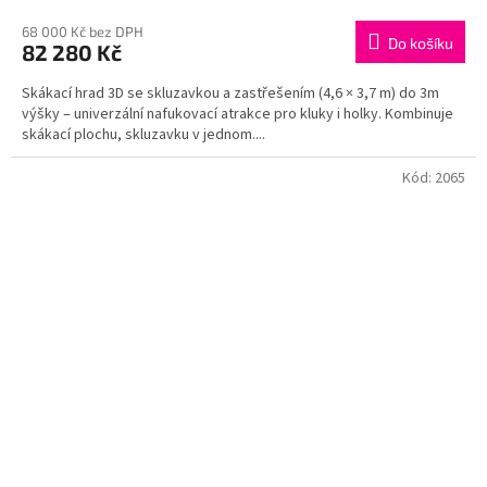
68 000 Kč bez DPH
Do košíku
82 280 Kč
Skákací hrad 3D se skluzavkou a zastřešením (4,6 × 3,7 m) do 3m
výšky – univerzální nafukovací atrakce pro kluky i holky. Kombinuje
skákací plochu, skluzavku v jednom....
Kód:
2065