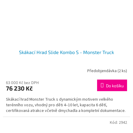
Skákací Hrad Slide Kombo S - Monster Truck
Předobjendávka
(2 ks)
63 000 Kč bez DPH
Do košíku
76 230 Kč
Skákací hrad Monster Truck s dynamickým motivem velkého
terénního vozu, vhodný pro děti 4–10 let, kapacita 6 dětí,
certifikovaná atrakce včetně dmychadla a kompletní dokumentace.
Kód:
2942