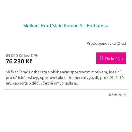
Skákací Hrad Slide Kombo S - Fotbalista
Předobjendávka
(2 ks)
63 000 Kč bez DPH
Do košíku
76 230 Kč
Skákací hrad Fotbalista s oblíbeným sportovním motivem, ideální
pro dětské oslavy, sportovní akce i komerční využití, pro děti 4–10
let, kapacita 6 dětí, včetně dmychadla a...
Kód:
2019