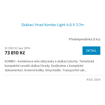
Skákací Hrad Kombo Light 4,6 X 3,7m
Předobjendávka
(5 ks)
61 000 Kč bez DPH
DETAIL
73 810 Kč
KOMBO - kombinace mini skluzavky a skákací plochy. Tematické
kompaktní veselé skákací hrady. Dodáváme s kompletní
dokumentací. Kotevní kolíky. Dmychadlo. Transportní vak....
Kód:
2016