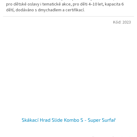
pro dětské oslavy i tematické akce, pro děti 4–10 let, kapacita 6
dětí, dodáváno s dmychadlem a certifikací.
Kód:
2023
Skákací Hrad Slide Kombo S - Super Surfař