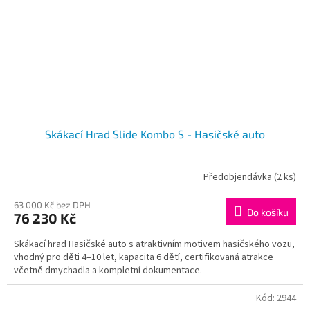
Skákací Hrad Slide Kombo S - Hasičské auto
Předobjendávka
(2 ks)
63 000 Kč bez DPH
Do košíku
76 230 Kč
Skákací hrad Hasičské auto s atraktivním motivem hasičského vozu,
vhodný pro děti 4–10 let, kapacita 6 dětí, certifikovaná atrakce
včetně dmychadla a kompletní dokumentace.
Kód:
2944