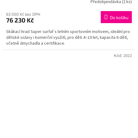
Předobjendávka
(2 ks)
63 000 Kč bez DPH
Do košíku
76 230 Kč
Skákací hrad Super surfař s letním sportovním motivem, ideální pro
dětské oslavy i komerční využití, pro děti 4–10 let, kapacita 6 dětí,
včetně dmychadla a certifikace.
Kód:
2022