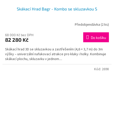
Skákací Hrad Bagr - Kombo se skluzavkou S
Předobjendávka
(2 ks)
68 000 Kč bez DPH
Do košíku
82 280 Kč
Skákací hrad 3D se skluzavkou a zastřešením (4,6 × 3,7 m) do 3m
výšky – univerzální nafukovací atrakce pro kluky i holky. Kombinuje
skákací plochu, skluzavku v jednom....
Kód:
2698