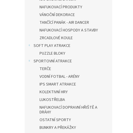
NAFUKOVACÍ PRODUKTY
VÁNOČNÍ DEKORACE
TANČÍCÍ PANÁK - AIR DANCER
NAFUKOVACÍ HOSPODY A STAVBY
ZRCADLOVÉ KOULE
SOFT PLAY ATRAKCE
PUZZLE BLOKY
SPORTOVNÍ ATRAKCE
TERČE
VODNÍ FOTBAL - ARÉNY
IPS SMART ATRAKCE
KOLEKTIVNÍ HRY
LUKOSTŘELBA
NAFUKOVACÍ DOPRAVNÍ HŘIŠTĚ A
DRÁHY
OSTATNÍ SPORTY
BUNKRY A PŘEKÁŽKY