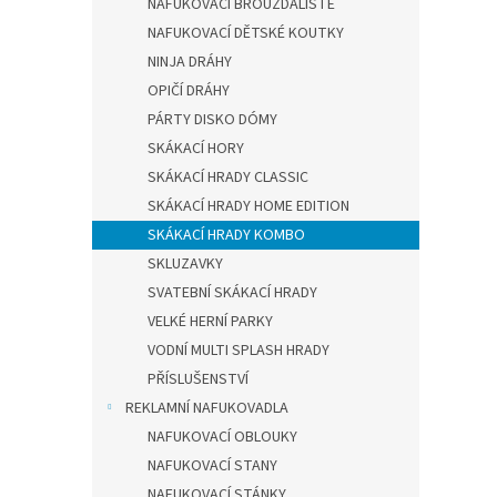
NAFUKOVACÍ BROUZDALIŠTĚ
NAFUKOVACÍ DĚTSKÉ KOUTKY
NINJA DRÁHY
OPIČÍ DRÁHY
PÁRTY DISKO DÓMY
SKÁKACÍ HORY
SKÁKACÍ HRADY CLASSIC
SKÁKACÍ HRADY HOME EDITION
SKÁKACÍ HRADY KOMBO
SKLUZAVKY
SVATEBNÍ SKÁKACÍ HRADY
VELKÉ HERNÍ PARKY
VODNÍ MULTI SPLASH HRADY
PŘÍSLUŠENSTVÍ
REKLAMNÍ NAFUKOVADLA
NAFUKOVACÍ OBLOUKY
NAFUKOVACÍ STANY
NAFUKOVACÍ STÁNKY