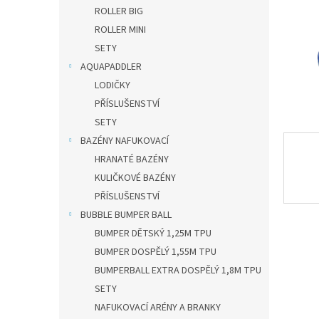
n
ROLLER BIG
e
ROLLER MINI
l
SETY
AQUAPADDLER
LODIČKY
PŘÍSLUŠENSTVÍ
SETY
BAZÉNY NAFUKOVACÍ
HRANATÉ BAZÉNY
KULIČKOVÉ BAZÉNY
PŘÍSLUŠENSTVÍ
BUBBLE BUMPER BALL
BUMPER DĚTSKÝ 1,25M TPU
BUMPER DOSPĚLÝ 1,55M TPU
BUMPERBALL EXTRA DOSPĚLÝ 1,8M TPU
SETY
NAFUKOVACÍ ARÉNY A BRANKY