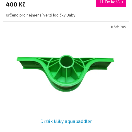
Do košíku
400 Kč
Určeno pro nejmenší verzi lodičky Baby.
Kód:
785
Držák kliky aquapaddler