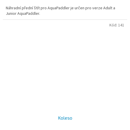
Náhradní přední štít pro AquaPaddler je určen pro verze Adult a
Junior AquaPaddler.
Kód:
141
Koleso