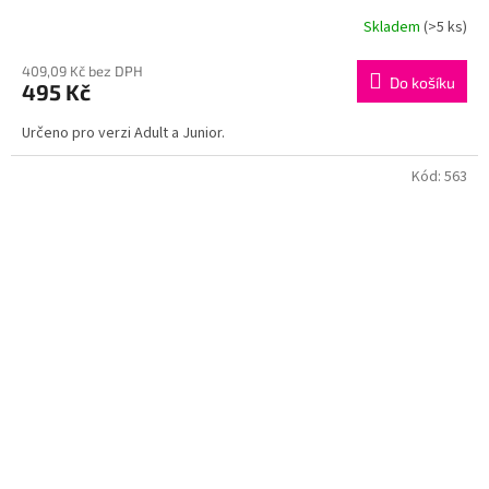
Skladem
(>5 ks)
409,09 Kč bez DPH
Do košíku
495 Kč
Určeno pro verzi Adult a Junior.
Kód:
563