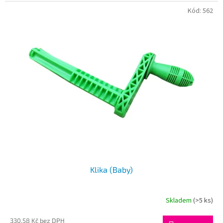
Kód:
562
Klika (Baby)
Skladem
(>5 ks)
330,58 Kč bez DPH