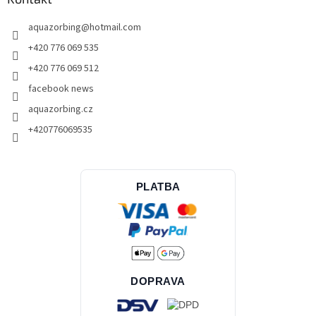
aquazorbing
@
hotmail.com
+420 776 069 535
+420 776 069 512
facebook news
aquazorbing.cz
+420776069535
PLATBA
DOPRAVA