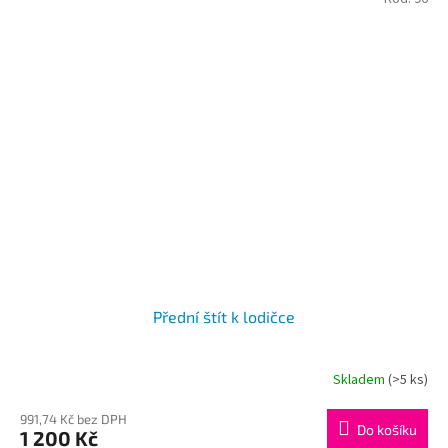
Přední štít k lodičce
Skladem
(>5 ks)
991,74 Kč bez DPH
Do košíku
1 200 Kč