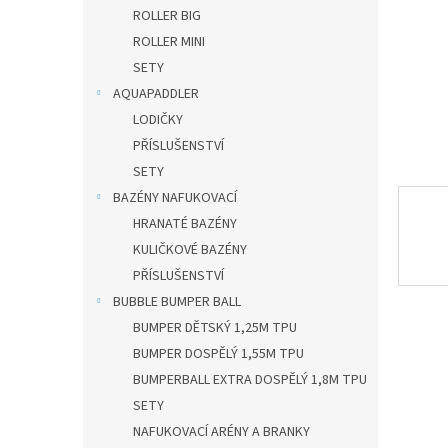
n
ROLLER BIG
e
ROLLER MINI
l
SETY
AQUAPADDLER
LODIČKY
PŘÍSLUŠENSTVÍ
SETY
BAZÉNY NAFUKOVACÍ
HRANATÉ BAZÉNY
KULIČKOVÉ BAZÉNY
PŘÍSLUŠENSTVÍ
BUBBLE BUMPER BALL
BUMPER DĚTSKÝ 1,25M TPU
BUMPER DOSPĚLÝ 1,55M TPU
BUMPERBALL EXTRA DOSPĚLÝ 1,8M TPU
SETY
NAFUKOVACÍ ARÉNY A BRANKY