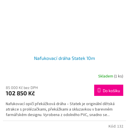
Nafukovací dráha Statek 10m
Skladem
(1 ks)
85 000 Kč bez DPH
Do košíku
102 850 Kč
Nafukovací opičí překážková dráha – Statek je originální dětská
atrakce s prolézačkami, překážkami a skluzavkou v barevném
farmářském designu. Vyrobena z odolného PVC, snadno se...
Kód:
132