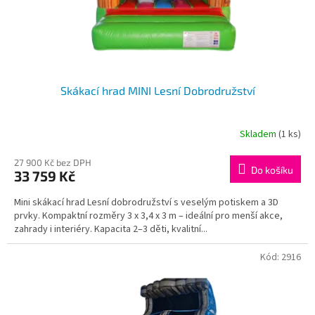
Skákací hrad MINI Lesní Dobrodružství
Skladem
(1 ks)
27 900 Kč bez DPH
Do košíku
33 759 Kč
Mini skákací hrad Lesní dobrodružství s veselým potiskem a 3D
prvky. Kompaktní rozměry 3 x 3,4 x 3 m – ideální pro menší akce,
zahrady i interiéry. Kapacita 2–3 děti, kvalitní...
Kód:
2916