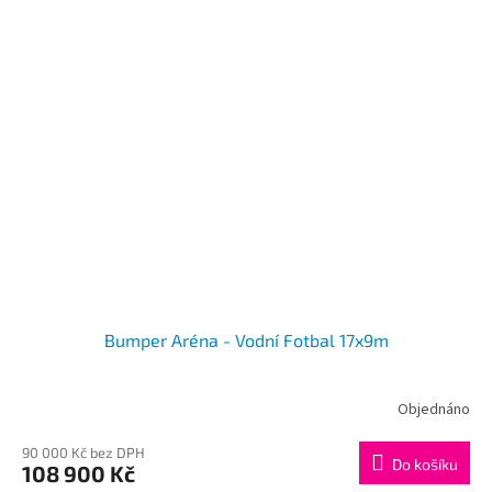
Bumper Aréna - Vodní Fotbal 17x9m
Objednáno
90 000 Kč bez DPH
Do košíku
108 900 Kč