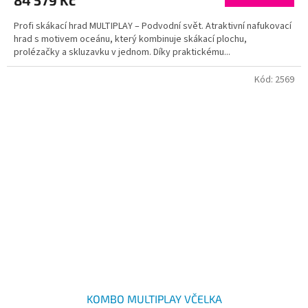
84 579 Kč
Profi skákací hrad MULTIPLAY – Podvodní svět. Atraktivní nafukovací
hrad s motivem oceánu, který kombinuje skákací plochu,
prolézačky a skluzavku v jednom. Díky praktickému...
Kód:
2569
KOMBO MULTIPLAY VČELKA