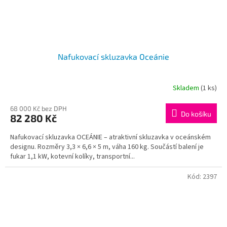
Nafukovací skluzavka Oceánie
Skladem
(1 ks)
68 000 Kč bez DPH
Do košíku
82 280 Kč
Nafukovací skluzavka OCEÁNIE – atraktivní skluzavka v oceánském
designu. Rozměry 3,3 × 6,6 × 5 m, váha 160 kg. Součástí balení je
fukar 1,1 kW, kotevní kolíky, transportní...
Kód:
2397