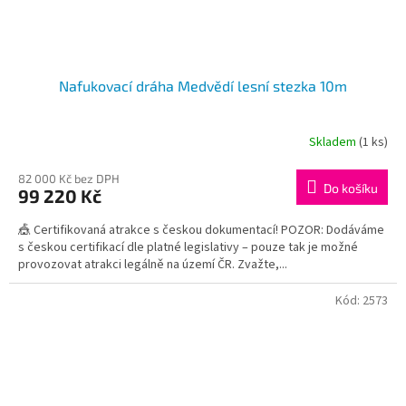
Nafukovací dráha Medvědí lesní stezka 10m
Skladem
(1 ks)
82 000 Kč bez DPH
Do košíku
99 220 Kč
🎪 Certifikovaná atrakce s českou dokumentací! POZOR: Dodáváme
s českou certifikací dle platné legislativy – pouze tak je možné
provozovat atrakci legálně na území ČR. Zvažte,...
Kód:
2573