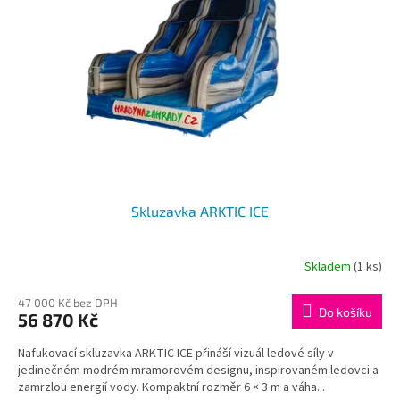
Skluzavka ARKTIC ICE
Skladem
(1 ks)
47 000 Kč bez DPH
Do košíku
56 870 Kč
Nafukovací skluzavka ARKTIC ICE přináší vizuál ledové síly v
jedinečném modrém mramorovém designu, inspirovaném ledovci a
zamrzlou energií vody. Kompaktní rozměr 6 × 3 m a váha...