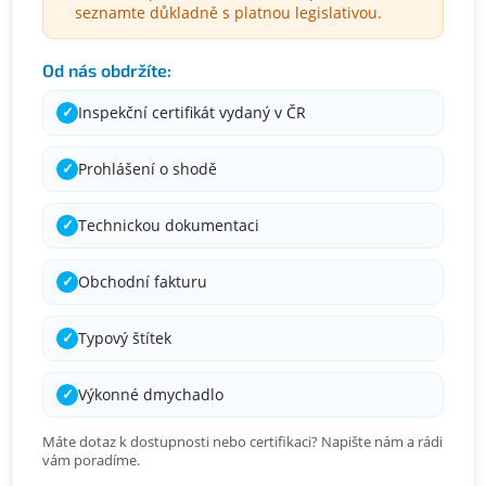
seznamte důkladně s platnou legislativou.
Od nás obdržíte:
Inspekční certifikát vydaný v ČR
✓
Prohlášení o shodě
✓
Technickou dokumentaci
✓
Obchodní fakturu
✓
Typový štítek
✓
Výkonné dmychadlo
✓
Máte dotaz k dostupnosti nebo certifikaci? Napište nám a rádi
vám poradíme.