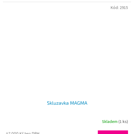
Kód:
2915
Skluzavka MAGMA
Skladem
(1 ks)
47 000 Kč bez DPH