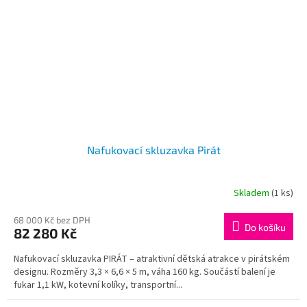
Nafukovací skluzavka Pirát
Skladem
(1 ks)
68 000 Kč bez DPH
Do košíku
82 280 Kč
Nafukovací skluzavka PIRÁT – atraktivní dětská atrakce v pirátském
designu. Rozměry 3,3 × 6,6 × 5 m, váha 160 kg. Součástí balení je
fukar 1,1 kW, kotevní kolíky, transportní...