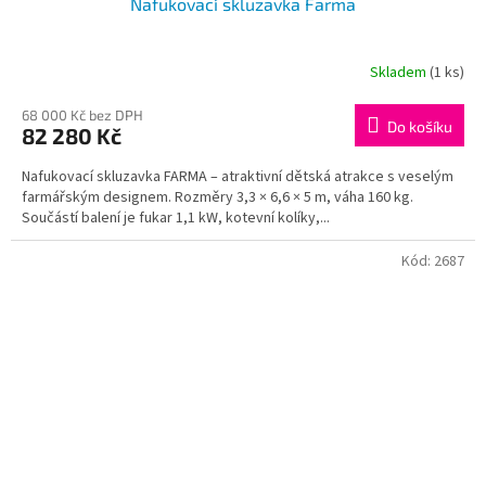
Nafukovací skluzavka Farma
Skladem
(1 ks)
68 000 Kč bez DPH
Do košíku
82 280 Kč
Nafukovací skluzavka FARMA – atraktivní dětská atrakce s veselým
farmářským designem. Rozměry 3,3 × 6,6 × 5 m, váha 160 kg.
Součástí balení je fukar 1,1 kW, kotevní kolíky,...
Kód:
2687