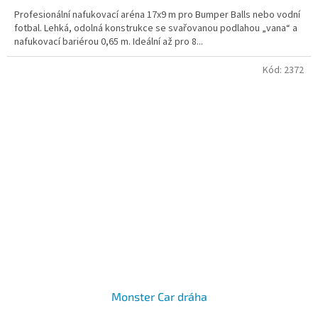
Profesionální nafukovací aréna 17x9 m pro Bumper Balls nebo vodní
fotbal. Lehká, odolná konstrukce se svařovanou podlahou „vana“ a
nafukovací bariérou 0,65 m. Ideální až pro 8...
Kód:
2372
Monster Car dráha