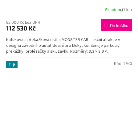
Skladem
(1 ks)
93 000 Kč bez DPH
Do košíku
112 530 Kč
Nafukovací překážková dráha MONSTER CAR – akční atrakce v
designu závodního auta! Ideální pro kluky, kombinuje parkour,
překážky, prolézačky a skluzavku. Rozměry: 9,3 × 3,9 ×...
Kód:
1940
Tip