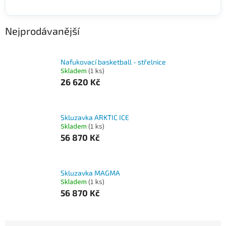
Nejprodávanější
Nafukovací basketball - střelnice
Skladem
(1 ks)
26 620 Kč
Skluzavka ARKTIC ICE
Skladem
(1 ks)
56 870 Kč
Skluzavka MAGMA
Skladem
(1 ks)
56 870 Kč
Ř