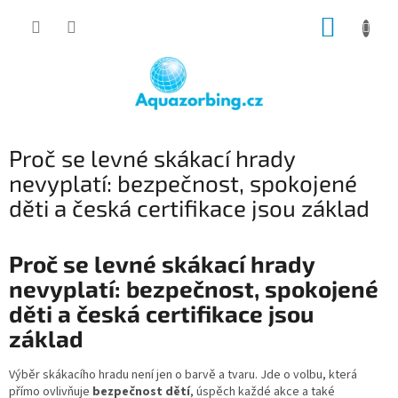
Přejít
NÁKUP
na
obsah
KOŠÍK
Proč se levné skákací hrady
nevyplatí: bezpečnost, spokojené
děti a česká certifikace jsou základ
Proč se levné skákací hrady
nevyplatí: bezpečnost, spokojené
děti a česká certifikace jsou
základ
Výběr skákacího hradu není jen o barvě a tvaru. Jde o volbu, která
přímo ovlivňuje
bezpečnost dětí
, úspěch každé akce a také