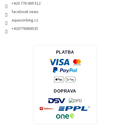
+420 776 069 512
facebook news
aquazorbing.cz
+420776069535
PLATBA
DOPRAVA