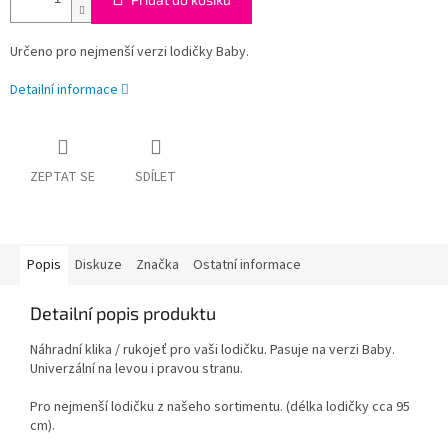
Určeno pro nejmenší verzi lodičky Baby.
Detailní informace
ZEPTAT SE
SDÍLET
Popis
Diskuze
Značka
Ostatní informace
Detailní popis produktu
Náhradní klika / rukojeť pro vaši lodičku. Pasuje na verzi Baby.
Univerzální na levou i pravou stranu.
Pro nejmenší lodičku z našeho sortimentu. (délka lodičky cca 95
cm).