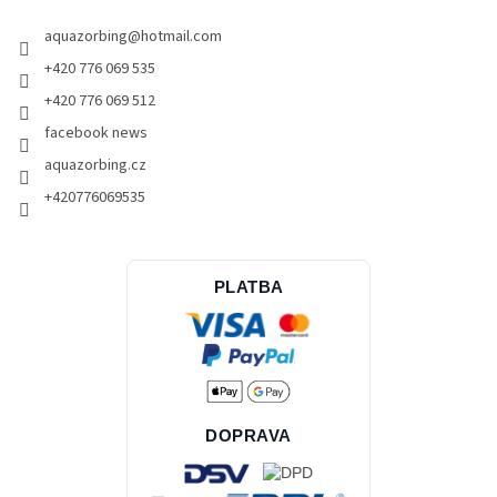
aquazorbing
@
hotmail.com
+420 776 069 535
+420 776 069 512
facebook news
aquazorbing.cz
+420776069535
PLATBA
DOPRAVA