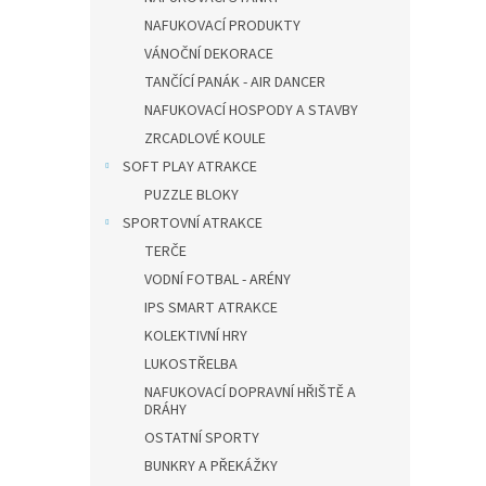
NAFUKOVACÍ PRODUKTY
VÁNOČNÍ DEKORACE
TANČÍCÍ PANÁK - AIR DANCER
NAFUKOVACÍ HOSPODY A STAVBY
ZRCADLOVÉ KOULE
SOFT PLAY ATRAKCE
PUZZLE BLOKY
SPORTOVNÍ ATRAKCE
TERČE
VODNÍ FOTBAL - ARÉNY
IPS SMART ATRAKCE
KOLEKTIVNÍ HRY
LUKOSTŘELBA
NAFUKOVACÍ DOPRAVNÍ HŘIŠTĚ A
DRÁHY
OSTATNÍ SPORTY
BUNKRY A PŘEKÁŽKY