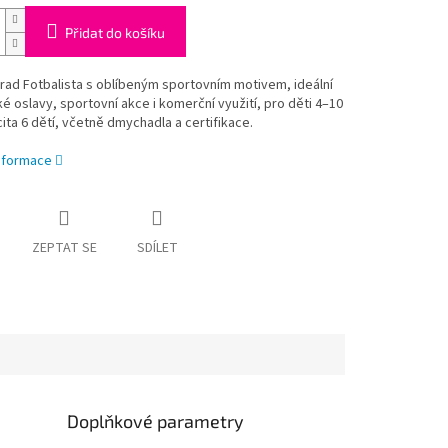
Přidat do košíku
rad Fotbalista s oblíbeným sportovním motivem, ideální
é oslavy, sportovní akce i komerční využití, pro děti 4–10
cita 6 dětí, včetně dmychadla a certifikace.
informace
ZEPTAT SE
SDÍLET
Doplňkové parametry