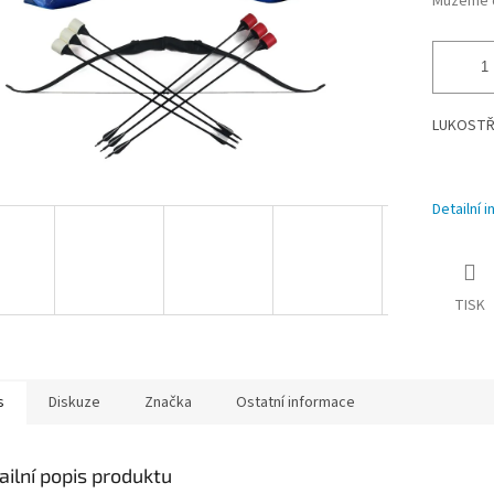
Můžeme d
LUKOSTŘE
Detailní 
TISK
s
Diskuze
Značka
Ostatní informace
ailní popis produktu