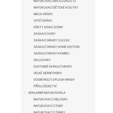
NAFUKOVACÍ BROUZDALIŠTĚ
NAFUKOVACÍ DĚTSKÉ KOUTKY
NINJA DRÁHY
OPIČÍ DRÁHY
PÁRTY DISKO DÓMY
SKÁKACÍ HORY
SKÁKACÍ HRADY CLASSIC
SKÁKACÍ HRADY HOME EDITION
SKÁKACÍ HRADY KOMBO
SKLUZAVKY
SVATEBNÍ SKÁKACÍ HRADY
VELKÉ HERNÍ PARKY
VODNÍ MULTI SPLASH HRADY
PŘÍSLUŠENSTVÍ
REKLAMNÍ NAFUKOVADLA
NAFUKOVACÍ OBLOUKY
NAFUKOVACÍ STANY
NAFUKOVACÍ STÁNKY