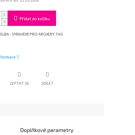
oručit do:
12.10.2026
Přidat do košíku
LBA - VYBAVENÍ PRO ARCHERY TAG
informace
ZEPTAT SE
SDÍLET
Doplňkové parametry