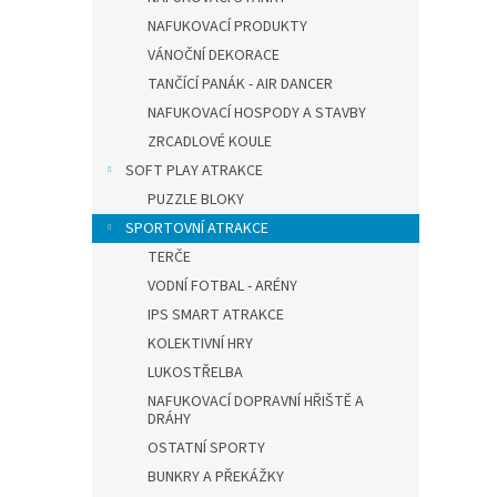
NAFUKOVACÍ PRODUKTY
VÁNOČNÍ DEKORACE
TANČÍCÍ PANÁK - AIR DANCER
NAFUKOVACÍ HOSPODY A STAVBY
ZRCADLOVÉ KOULE
SOFT PLAY ATRAKCE
PUZZLE BLOKY
SPORTOVNÍ ATRAKCE
TERČE
VODNÍ FOTBAL - ARÉNY
IPS SMART ATRAKCE
KOLEKTIVNÍ HRY
LUKOSTŘELBA
NAFUKOVACÍ DOPRAVNÍ HŘIŠTĚ A
DRÁHY
OSTATNÍ SPORTY
BUNKRY A PŘEKÁŽKY