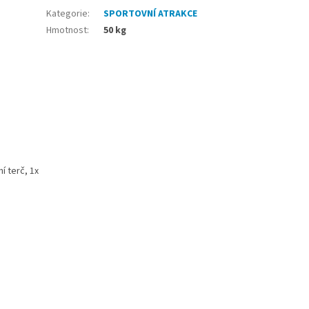
Kategorie
:
SPORTOVNÍ ATRAKCE
Hmotnost
:
50 kg
í terč, 1x