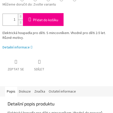
Můžeme doručit do:
Zvolte variantu
Přidat do košíku
Elektrická houpadla pro děti. S mincovníkem. Vhodné pro děti 2-5 let.
Různé motivy.
Detailní informace
ZEPTAT SE
SDÍLET
Popis
Diskuze
Značka
Ostatní informace
Detailní popis produktu