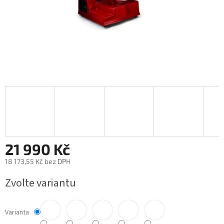
21 990 Kč
18 173,55 Kč bez DPH
Měrná
Zvolte variantu
cena:
Varianta