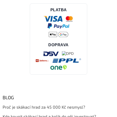
PLATBA
DOPRAVA
BLOG
Proč je skákací hrad za 45 000 Kč nesmysl?
Kde koupit skákací hrad a kolik do něj investovat?