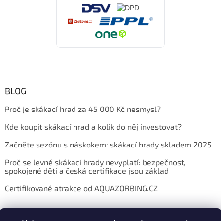
BLOG
Proč je skákací hrad za 45 000 Kč nesmysl?
Kde koupit skákací hrad a kolik do něj investovat?
Začněte sezónu s náskokem: skákací hrady skladem 2025
Proč se levné skákací hrady nevyplatí: bezpečnost,
spokojené děti a česká certifikace jsou základ
Certifikované atrakce od AQUAZORBING.CZ