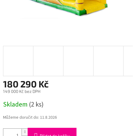
180 290 Kč
149 000 Kč bez DPH
Měrná
Skladem
(2 ks)
cena:
Můžeme doručit do:
11.8.2026
Přidat do košíku