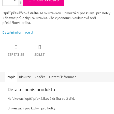
Opičí překážková dráha se skluzavkou. Univerzální pro kluky i pro holky.
Zábavné průlezky i skluzavka. Vše v jednom! Dvoukusová obří
překážková dráha.
Detailní informace
ZEPTAT SE
SDÍLET
Popis
Diskuze
Značka
Ostatní informace
Detailní popis produktu
Nafukovací opičí překážková dráha ze 2 dílů.
Univerzální pro kluky i pro holky.