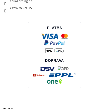
aquazorbing.cz
+420776069535
PLATBA
DOPRAVA