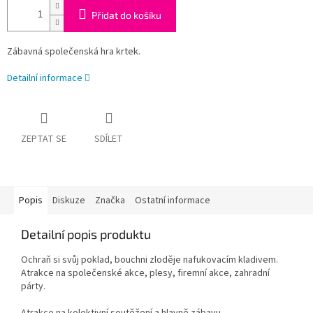
Přidat do košíku
Zábavná společenská hra krtek.
Detailní informace
ZEPTAT SE
SDÍLET
Popis
Diskuze
Značka
Ostatní informace
Detailní popis produktu
Ochraň si svůj poklad, bouchni zloděje nafukovacím kladivem.
Atrakce na společenské akce, plesy, firemní akce, zahradní
párty.