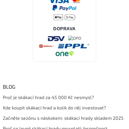
DOPRAVA
BLOG
Proč je skákací hrad za 45 000 Kč nesmysl?
Kde koupit skákací hrad a kolik do něj investovat?
Začněte sezónu s náskokem: skákací hrady skladem 2025
Proč se levné skákací hrady nevyplatí: bezpečnost,