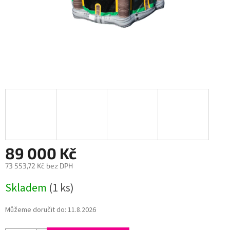
89 000 Kč
73 553,72 Kč bez DPH
Měrná
Skladem
(1 ks)
cena:
Můžeme doručit do:
11.8.2026