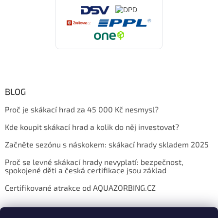
BLOG
Proč je skákací hrad za 45 000 Kč nesmysl?
Kde koupit skákací hrad a kolik do něj investovat?
Začněte sezónu s náskokem: skákací hrady skladem 2025
Proč se levné skákací hrady nevyplatí: bezpečnost,
spokojené děti a česká certifikace jsou základ
Certifikované atrakce od AQUAZORBING.CZ