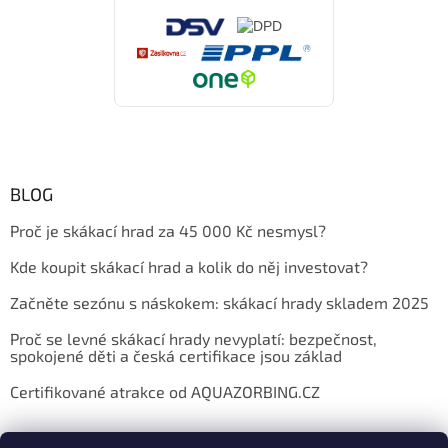
BLOG
Proč je skákací hrad za 45 000 Kč nesmysl?
Kde koupit skákací hrad a kolik do něj investovat?
Začněte sezónu s náskokem: skákací hrady skladem 2025
Proč se levné skákací hrady nevyplatí: bezpečnost,
spokojené děti a česká certifikace jsou základ
Certifikované atrakce od AQUAZORBING.CZ