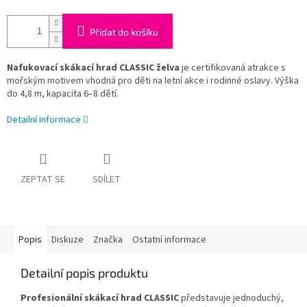
Přidat do košíku
Nafukovací skákací hrad CLASSIC želva
je certifikovaná atrakce s
mořským motivem vhodná pro děti na letní akce i rodinné oslavy. Výška
do 4,8 m, kapacita 6–8 dětí.
Detailní informace
ZEPTAT SE
SDÍLET
Popis
Diskuze
Značka
Ostatní informace
Detailní popis produktu
Profesionální skákací hrad CLASSIC
představuje jednoduchý,