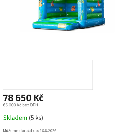
78 650 Kč
65 000 Kč bez DPH
Měrná
Skladem
(5 ks)
cena:
Můžeme doručit do:
10.8.2026