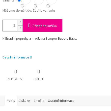
Varianta
Můžeme doručit do:
Zvolte variantu
Přidat do košíku
Náhradní popruhy a madla na Bumper Bubble Balls.
Detailní informace
ZEPTAT SE
SDÍLET
Popis
Diskuze
Značka
Ostatní informace