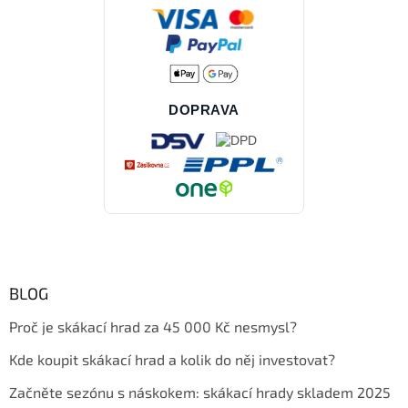
DOPRAVA
BLOG
Proč je skákací hrad za 45 000 Kč nesmysl?
Kde koupit skákací hrad a kolik do něj investovat?
Začněte sezónu s náskokem: skákací hrady skladem 2025