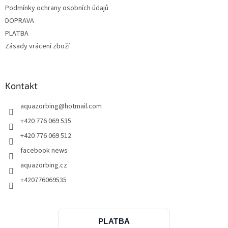
Podmínky ochrany osobních údajů
DOPRAVA
PLATBA
Zásady vrácení zboží
Kontakt
aquazorbing
@
hotmail.com
+420 776 069 535
+420 776 069 512
facebook news
aquazorbing.cz
+420776069535
PLATBA