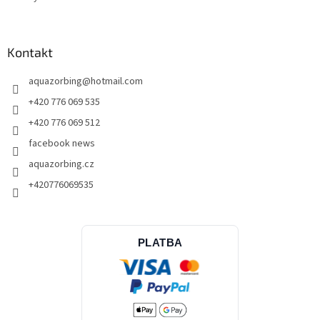
Kontakt
aquazorbing
@
hotmail.com
+420 776 069 535
+420 776 069 512
facebook news
aquazorbing.cz
+420776069535
PLATBA