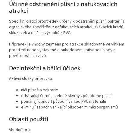
Účinné odstranění plísní z nafukovacích
atrakcí
Speciální čisticí prostředek určený k odstranění plísní, bakterií a
organického znečištění z nafukovacích atrakcí, skákacích hradů,
skluzavek a dalších výrobků z PVC.
Přípravek je vhodný zejména pro atrakce skladované ve vlhkém
prostředí nebo vystavené dlouhodobému působení vody a
povětrnostních vlivů.
Dezinfekční a bělící účinek
Aktivní složky přípravku:
ničí plísně a bakterie
odstraňují černé a zelené skvrny způsobené plísní
pomáhají obnovit původní vzhled PVC materiálu
eliminují zápach vznikající působením mikroorganismů
Oblasti použití
Vhodné pro: