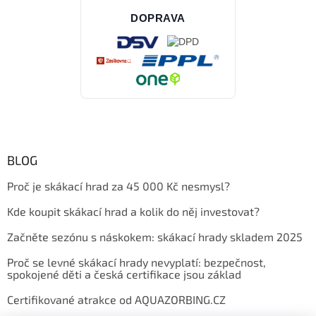
DOPRAVA
BLOG
Proč je skákací hrad za 45 000 Kč nesmysl?
Kde koupit skákací hrad a kolik do něj investovat?
Začněte sezónu s náskokem: skákací hrady skladem 2025
Proč se levné skákací hrady nevyplatí: bezpečnost,
spokojené děti a česká certifikace jsou základ
Certifikované atrakce od AQUAZORBING.CZ