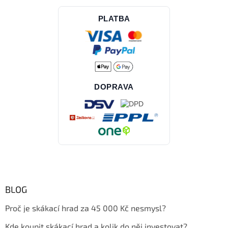
PLATBA
DOPRAVA
BLOG
Proč je skákací hrad za 45 000 Kč nesmysl?
Kde koupit skákací hrad a kolik do něj investovat?