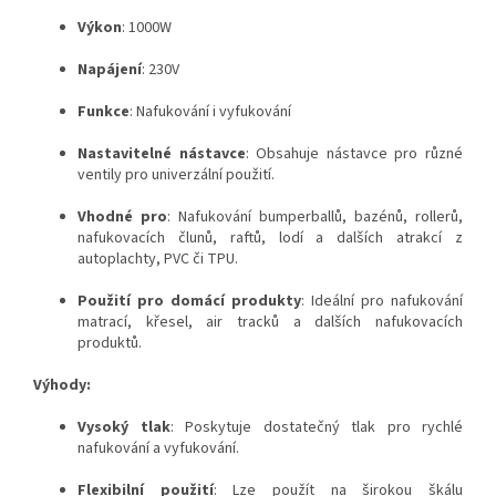
Výkon
: 1000W
Napájení
: 230V
Funkce
: Nafukování i vyfukování
Nastavitelné nástavce
: Obsahuje nástavce pro různé
ventily pro univerzální použití.
Vhodné pro
: Nafukování bumperballů, bazénů, rollerů,
nafukovacích člunů, raftů, lodí a dalších atrakcí z
autoplachty, PVC či TPU.
Použití pro domácí produkty
: Ideální pro nafukování
matrací, křesel, air tracků a dalších nafukovacích
produktů.
Výhody:
Vysoký tlak
: Poskytuje dostatečný tlak pro rychlé
nafukování a vyfukování.
Flexibilní použití
: Lze použít na širokou škálu