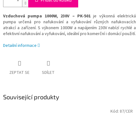
Vzduchová pumpa 1000W, 230V – PK-501
je výkonná elektrická
pumpa určená pro nafukování a vyfukování různých nafukovacích
atrakcí a zařízení. S výkonem 1000W a napájením 230V nabízí rychlé a
efektivní nafukování a vyfukování, ideální pro komerční i domácí použití.
Detailní informace
ZEPTAT SE
SDÍLET
Související produkty
Kód:
87/CER