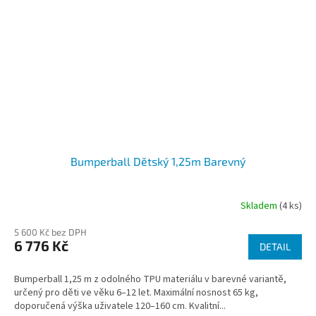
Bumperball Dětský 1,25m Barevný
Skladem
(4 ks)
5 600 Kč bez DPH
6 776 Kč
DETAIL
Bumperball 1,25 m z odolného TPU materiálu v barevné variantě,
určený pro děti ve věku 6–12 let. Maximální nosnost 65 kg,
doporučená výška uživatele 120–160 cm. Kvalitní...