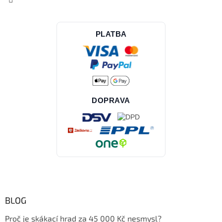
PLATBA
DOPRAVA
BLOG
Proč je skákací hrad za 45 000 Kč nesmysl?