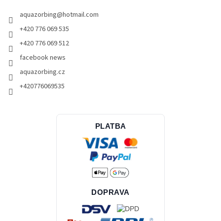
aquazorbing
@
hotmail.com
+420 776 069 535
+420 776 069 512
facebook news
aquazorbing.cz
+420776069535
PLATBA
DOPRAVA