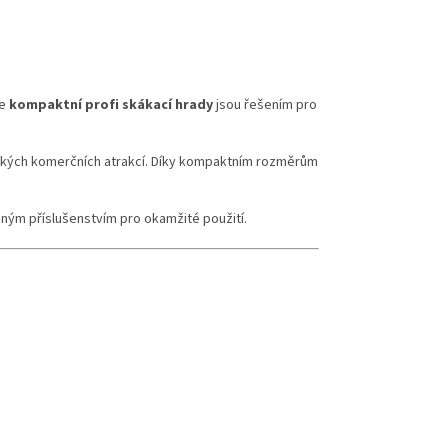
še
kompaktní profi skákací hrady
jsou řešením pro
elkých komerčních atrakcí. Díky kompaktním rozměrům
ným příslušenstvím pro okamžité použití.