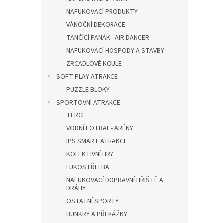
NAFUKOVACÍ PRODUKTY
VÁNOČNÍ DEKORACE
TANČÍCÍ PANÁK - AIR DANCER
NAFUKOVACÍ HOSPODY A STAVBY
ZRCADLOVÉ KOULE
SOFT PLAY ATRAKCE
PUZZLE BLOKY
SPORTOVNÍ ATRAKCE
TERČE
VODNÍ FOTBAL - ARÉNY
IPS SMART ATRAKCE
KOLEKTIVNÍ HRY
LUKOSTŘELBA
NAFUKOVACÍ DOPRAVNÍ HŘIŠTĚ A
DRÁHY
OSTATNÍ SPORTY
BUNKRY A PŘEKÁŽKY