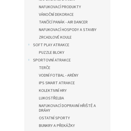
NAFUKOVACÍ PRODUKTY
VÁNOČNÍ DEKORACE
TANČÍCÍ PANÁK - AIR DANCER
NAFUKOVACÍ HOSPODY A STAVBY
ZRCADLOVÉ KOULE
SOFT PLAY ATRAKCE
PUZZLE BLOKY
SPORTOVNÍ ATRAKCE
TERČE
VODNÍ FOTBAL - ARÉNY
IPS SMART ATRAKCE
KOLEKTIVNÍ HRY
LUKOSTŘELBA
NAFUKOVACÍ DOPRAVNÍ HŘIŠTĚ A
DRÁHY
OSTATNÍ SPORTY
BUNKRY A PŘEKÁŽKY