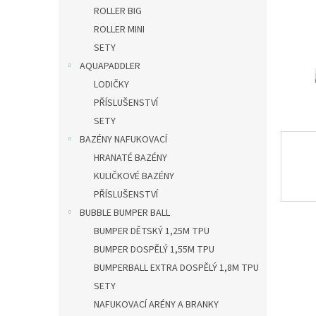
n
ROLLER BIG
e
ROLLER MINI
l
SETY
AQUAPADDLER
LODIČKY
PŘÍSLUŠENSTVÍ
SETY
BAZÉNY NAFUKOVACÍ
HRANATÉ BAZÉNY
KULIČKOVÉ BAZÉNY
PŘÍSLUŠENSTVÍ
BUBBLE BUMPER BALL
BUMPER DĚTSKÝ 1,25M TPU
BUMPER DOSPĚLÝ 1,55M TPU
BUMPERBALL EXTRA DOSPĚLÝ 1,8M TPU
SETY
NAFUKOVACÍ ARÉNY A BRANKY