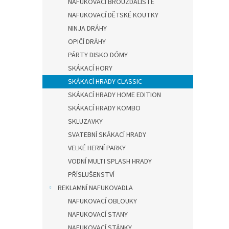
NAFUKOVACÍ BROUZDALIŠTĚ
NAFUKOVACÍ DĚTSKÉ KOUTKY
NINJA DRÁHY
OPIČÍ DRÁHY
PÁRTY DISKO DÓMY
SKÁKACÍ HORY
SKÁKACÍ HRADY CLASSIC
SKÁKACÍ HRADY HOME EDITION
SKÁKACÍ HRADY KOMBO
SKLUZAVKY
SVATEBNÍ SKÁKACÍ HRADY
VELKÉ HERNÍ PARKY
VODNÍ MULTI SPLASH HRADY
PŘÍSLUŠENSTVÍ
REKLAMNÍ NAFUKOVADLA
NAFUKOVACÍ OBLOUKY
NAFUKOVACÍ STANY
NAFUKOVACÍ STÁNKY