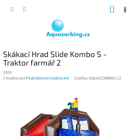
Přejít
NÁKUP
na
obsah
KOŠÍK
Skákací Hrad Slide Kombo S -
Traktor farmář 2
2303
Průměrné
1 hodnocení
Podrobnosti hodnocení
Značka:
AQUAZORBING.CZ
hodnocení
produktu
je
1,0
z
5
hvězdiček.