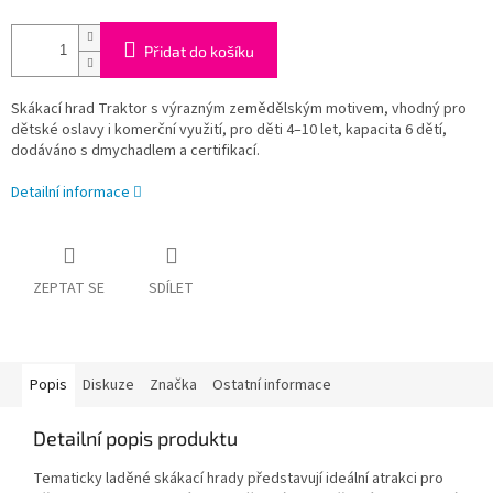
Přidat do košíku
Skákací hrad Traktor s výrazným zemědělským motivem, vhodný pro
dětské oslavy i komerční využití, pro děti 4–10 let, kapacita 6 dětí,
dodáváno s dmychadlem a certifikací.
Detailní informace
ZEPTAT SE
SDÍLET
Popis
Diskuze
Značka
Ostatní informace
Detailní popis produktu
Tematicky laděné skákací hrady představují ideální atrakci pro