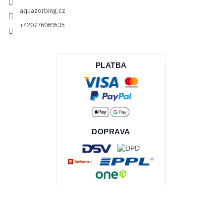
aquazorbing.cz
+420776069535
PLATBA
DOPRAVA