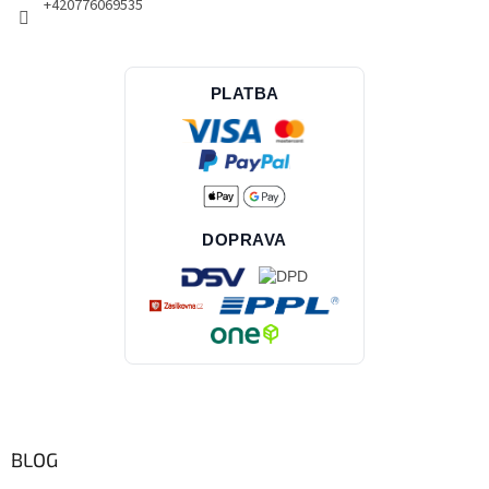
+420776069535
PLATBA
DOPRAVA
BLOG