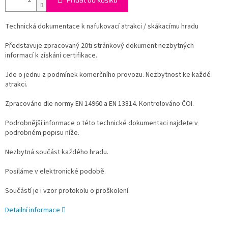
Technická dokumentace k nafukovací atrakci / skákacímu hradu
Představuje zpracovaný 20ti stránkový dokument nezbytných
informací k získání certifikace.
Jde o jednu z podmínek komerčního provozu. Nezbytnost ke každé
atrakci.
Zpracováno dle normy EN 14960 a EN 13814. Kontrolováno ČOI.
Podrobnější informace o této technické dokumentaci najdete v
podrobném popisu níže.
Nezbytná součást každého hradu.
Posíláme v elektronické podobě.
Součástí je i vzor protokolu o proškolení.
Detailní informace