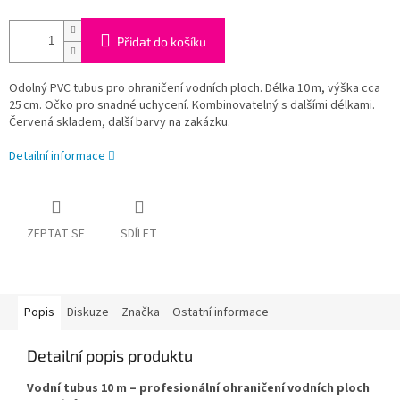
Přidat do košíku
Odolný PVC tubus pro ohraničení vodních ploch. Délka 10 m, výška cca
25 cm. Očko pro snadné uchycení. Kombinovatelný s dalšími délkami.
Červená skladem, další barvy na zakázku.
Detailní informace
ZEPTAT SE
SDÍLET
Popis
Diskuze
Značka
Ostatní informace
Detailní popis produktu
Vodní tubus 10 m – profesionální ohraničení vodních ploch