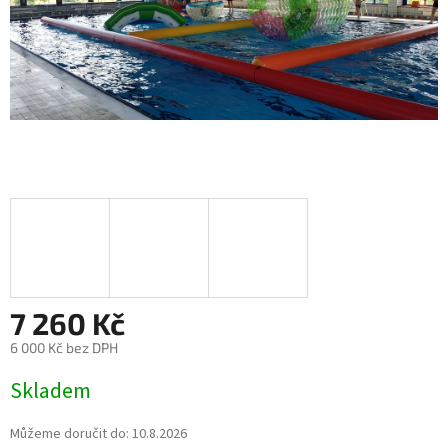
7 260 Kč
6 000 Kč bez DPH
Měrná
Skladem
cena:
Můžeme doručit do:
10.8.2026