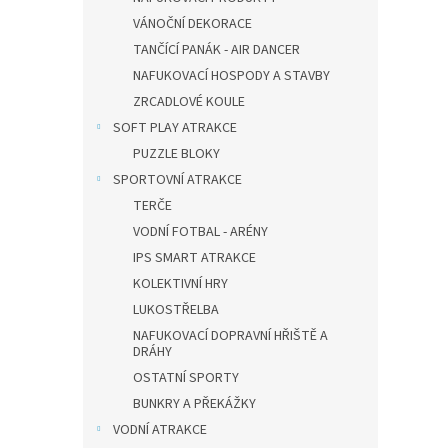
VÁNOČNÍ DEKORACE
TANČÍCÍ PANÁK - AIR DANCER
NAFUKOVACÍ HOSPODY A STAVBY
ZRCADLOVÉ KOULE
SOFT PLAY ATRAKCE
PUZZLE BLOKY
SPORTOVNÍ ATRAKCE
TERČE
VODNÍ FOTBAL - ARÉNY
IPS SMART ATRAKCE
KOLEKTIVNÍ HRY
LUKOSTŘELBA
NAFUKOVACÍ DOPRAVNÍ HŘIŠTĚ A
DRÁHY
OSTATNÍ SPORTY
BUNKRY A PŘEKÁŽKY
VODNÍ ATRAKCE