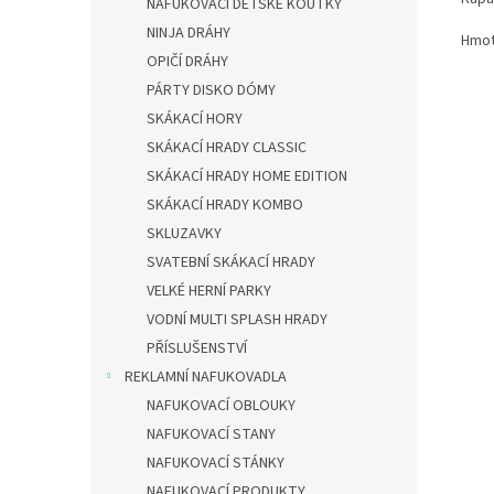
NAFUKOVACÍ DĚTSKÉ KOUTKY
NINJA DRÁHY
Hmot
OPIČÍ DRÁHY
PÁRTY DISKO DÓMY
SKÁKACÍ HORY
SKÁKACÍ HRADY CLASSIC
SKÁKACÍ HRADY HOME EDITION
SKÁKACÍ HRADY KOMBO
SKLUZAVKY
SVATEBNÍ SKÁKACÍ HRADY
VELKÉ HERNÍ PARKY
VODNÍ MULTI SPLASH HRADY
PŘÍSLUŠENSTVÍ
REKLAMNÍ NAFUKOVADLA
NAFUKOVACÍ OBLOUKY
NAFUKOVACÍ STANY
NAFUKOVACÍ STÁNKY
NAFUKOVACÍ PRODUKTY