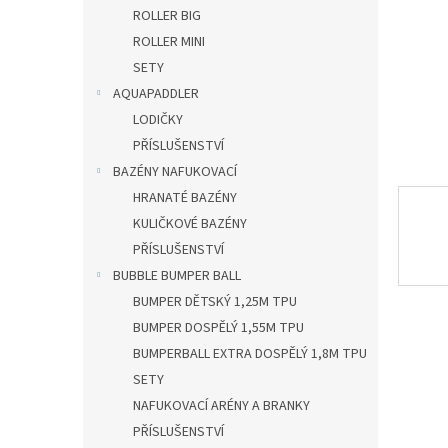
n
ROLLER BIG
e
ROLLER MINI
l
SETY
AQUAPADDLER
LODIČKY
PŘÍSLUŠENSTVÍ
BAZÉNY NAFUKOVACÍ
HRANATÉ BAZÉNY
KULIČKOVÉ BAZÉNY
PŘÍSLUŠENSTVÍ
BUBBLE BUMPER BALL
BUMPER DĚTSKÝ 1,25M TPU
BUMPER DOSPĚLÝ 1,55M TPU
BUMPERBALL EXTRA DOSPĚLÝ 1,8M TPU
SETY
NAFUKOVACÍ ARÉNY A BRANKY
PŘÍSLUŠENSTVÍ