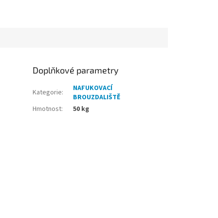
Doplňkové parametry
NAFUKOVACÍ
Kategorie
:
BROUZDALIŠTĚ
Hmotnost
:
50 kg