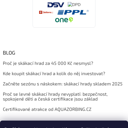
BLOG
Proč je skákací hrad za 45 000 Kč nesmysl?
Kde koupit skákací hrad a kolik do něj investovat?
Začněte sezónu s náskokem: skákací hrady skladem 2025
Proč se levné skákací hrady nevyplatí: bezpečnost,
spokojené děti a česká certifikace jsou základ
Certifikované atrakce od AQUAZORBING.CZ