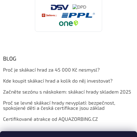
BLOG
Proč je skákací hrad za 45 000 Kč nesmysl?
Kde koupit skákací hrad a kolik do něj investovat?
Začněte sezónu s náskokem: skákací hrady skladem 2025
Proč se levné skákací hrady nevyplatí: bezpečnost,
spokojené děti a česká certifikace jsou základ
Certifikované atrakce od AQUAZORBING.CZ