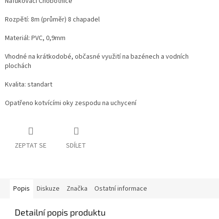
Nafukovací Chobotnice
Rozpětí: 8m (průměr) 8 chapadel
Materiál: PVC, 0,9mm
Vhodné na krátkodobé, občasné využití na bazénech a vodních
plochách
Kvalita: standart
Opatřeno kotvícími oky zespodu na uchycení
ZEPTAT SE
SDÍLET
Popis
Diskuze
Značka
Ostatní informace
Detailní popis produktu