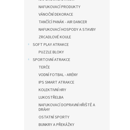
NAFUKOVACÍ PRODUKTY
VÁNOČNÍ DEKORACE
TANČÍCÍ PANÁK - AIR DANCER
NAFUKOVACÍ HOSPODY A STAVBY
ZRCADLOVÉ KOULE
SOFT PLAY ATRAKCE
PUZZLE BLOKY
SPORTOVNÍ ATRAKCE
TERČE
VODNÍ FOTBAL - ARÉNY
IPS SMART ATRAKCE
KOLEKTIVNÍ HRY
LUKOSTŘELBA
NAFUKOVACÍ DOPRAVNÍ HŘIŠTĚ A
DRÁHY
OSTATNÍ SPORTY
BUNKRY A PŘEKÁŽKY