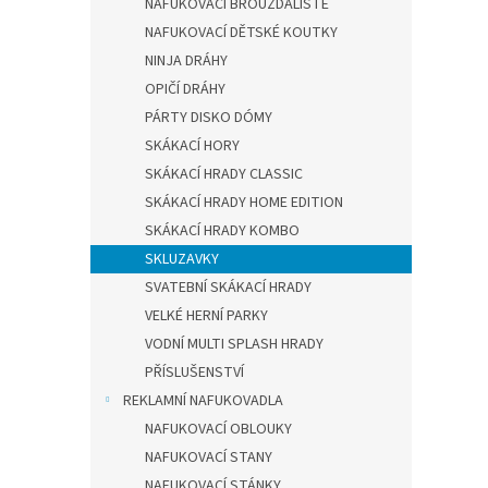
NAFUKOVACÍ BROUZDALIŠTĚ
NAFUKOVACÍ DĚTSKÉ KOUTKY
NINJA DRÁHY
OPIČÍ DRÁHY
PÁRTY DISKO DÓMY
SKÁKACÍ HORY
SKÁKACÍ HRADY CLASSIC
SKÁKACÍ HRADY HOME EDITION
SKÁKACÍ HRADY KOMBO
SKLUZAVKY
SVATEBNÍ SKÁKACÍ HRADY
VELKÉ HERNÍ PARKY
VODNÍ MULTI SPLASH HRADY
PŘÍSLUŠENSTVÍ
REKLAMNÍ NAFUKOVADLA
NAFUKOVACÍ OBLOUKY
NAFUKOVACÍ STANY
NAFUKOVACÍ STÁNKY