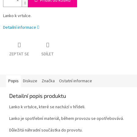
Lanko k vrtulce.
Detailní informace
ZEPTAT SE
SDÍLET
Popis
Diskuze
Značka
Ostatní informace
Detailní popis produktu
Lanko k vrtulce, které se nachází v hřídeli.
Lanko je spotřební materiál, během provozu se opotřebovává.
Důležitá náhradní součástka do provotu.