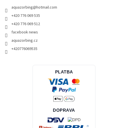
aquazorbing
@
hotmail.com
+420 776 069 535
+420 776 069 512
facebook news
aquazorbing.cz
+420776069535
PLATBA
DOPRAVA