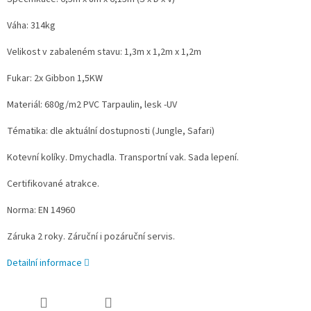
Váha: 314kg
Velikost v zabaleném stavu: 1,3m x 1,2m x 1,2m
Fukar: 2x Gibbon 1,5KW
Materiál: 680g/m2 PVC Tarpaulin, lesk -UV
Tématika: dle aktuální dostupnosti (Jungle, Safari)
Kotevní kolíky. Dmychadla. Transportní vak. Sada lepení.
Certifikované atrakce.
Norma: EN 14960
Záruka 2 roky. Záruční i pozáruční servis.
Detailní informace