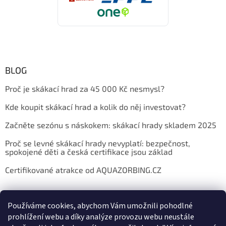
BLOG
Proč je skákací hrad za 45 000 Kč nesmysl?
Kde koupit skákací hrad a kolik do něj investovat?
Začněte sezónu s náskokem: skákací hrady skladem 2025
Proč se levné skákací hrady nevyplatí: bezpečnost,
spokojené děti a česká certifikace jsou základ
Certifikované atrakce od AQUAZORBING.CZ
Používáme cookies, abychom Vám umožnili pohodlné
prohlížení webu a díky analýze provozu webu neustále