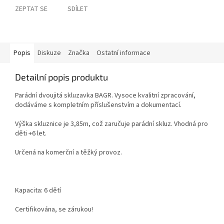
ZEPTAT SE
SDÍLET
Popis
Diskuze
Značka
Ostatní informace
Detailní popis produktu
Parádní dvoujitá skluzavka BAGR. Vysoce kvalitní zpracování,
dodáváme s kompletním příslušenstvím a dokumentací.
Výška skluznice je 3,85m, což zaručuje parádní skluz. Vhodná pro
děti +6 let.
Určená na komerční a těžký provoz.
Kapacita: 6 dětí
Certifikována, se zárukou!