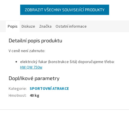
ZOBRAZIT VŠECHNY SOUVISEJÍCÍ PRODUKTY
Popis
Diskuze
Značka
Ostatní informace
Detailní popis produktu
V ceně není zahrnuto:
elektrický fukar (konstrukce šitá) doporučujeme třeba:
HW QW 750w
Doplňkové parametry
Kategorie
:
SPORTOVNÍ ATRAKCE
Hmotnost
:
40 kg
Z
á
p