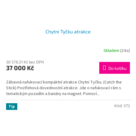
Chytni Tyčku atrakce
Skladem
(2 ks)
30 578,51 Kč bez DPH
37 000 Kč
Do košíku
Zábavná nafukovací kompaktní atrakce Chytni Tyčku. (Catch the
Stick) Postřehová dovednostní atrakce. Jde o nafukovací rám s
tematickým pozadím a banány na magnet. Pomocí...
Kód:
372
Tip