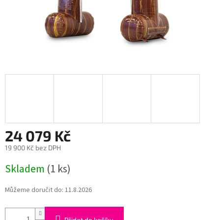
24 079 Kč
19 900 Kč bez DPH
Měrná
Skladem
(1 ks)
cena:
Můžeme doručit do:
11.8.2026
Přidat do košíku