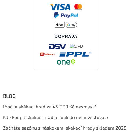
DOPRAVA
BLOG
Proč je skákací hrad za 45 000 Kč nesmysl?
Kde koupit skákací hrad a kolik do něj investovat?
Začněte sezónu s náskokem: skákací hrady skladem 2025