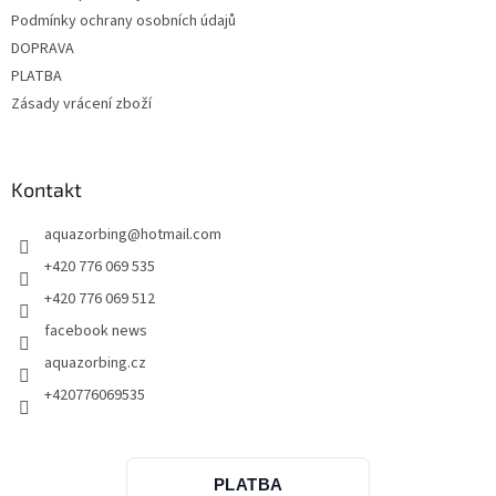
Podmínky ochrany osobních údajů
DOPRAVA
PLATBA
Zásady vrácení zboží
Kontakt
aquazorbing
@
hotmail.com
+420 776 069 535
+420 776 069 512
facebook news
aquazorbing.cz
+420776069535
PLATBA